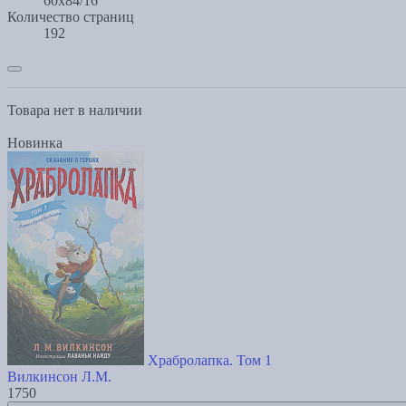
60х84/16
Количество страниц
192
Товара нет в наличии
Новинка
Храбролапка. Том 1
Вилкинсон Л.М.
1750