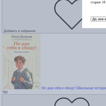
старше 18
Да, мне 
Добавить в избранное
Не дам себя в обиду! Школьные истор
780