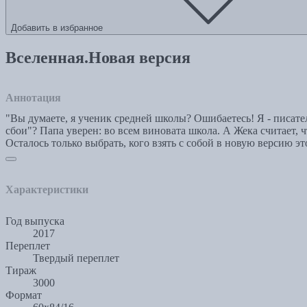
Добавить в избранное
Вселенная.Новая версия
Аннотация
"Вы думаете, я ученик средней школы? Ошибаетесь! Я - писатель
сбои"? Папа уверен: во всем виновата школа. А Жека считает, 
Осталось только выбрать, кого взять с собой в новую версию э
Характеристики
Год выпуска
2017
Переплет
Твердый переплет
Тираж
3000
Формат