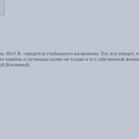
. Нет! Я - свидетель глобального катаклизма. Тот, кто увидит, 
что ошибок и путаницы полно не только в его собственной жизни,
той Вселенной.