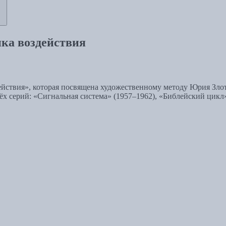
ка воздействия
йствия», которая посвящена художественному методу Юрия Злот
ёх серий: «Сигнальная система» (1957–1962), «Библейский цикл»