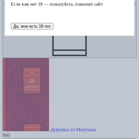
Если вам нет 18 — пожалуйста, покиньте сайт.
Добавить в корзину
Да, мне есть 18 лет
Девушка из Монтаны
860