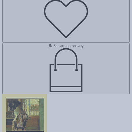
Добавить в корзину