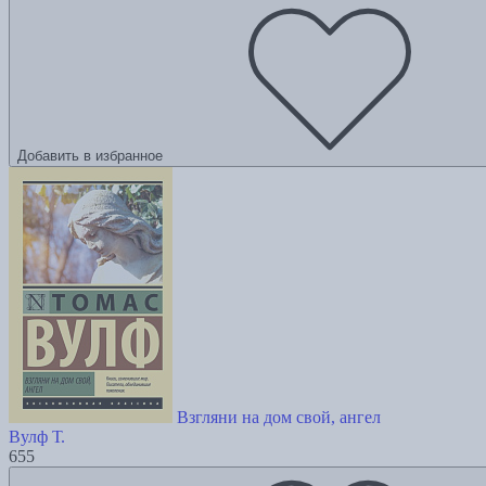
Добавить в избранное
Взгляни на дом свой, ангел
Вулф Т.
655