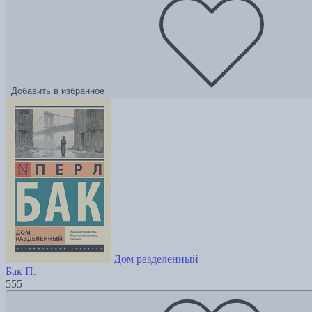
Добавить в избранное
Дом разделенный
Бак П.
555