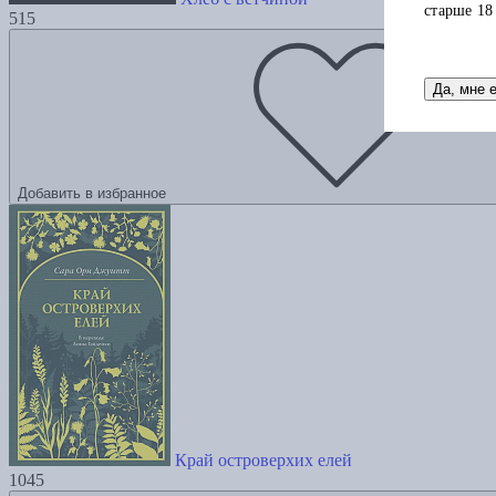
старше 18
515
Да, мне 
Добавить в избранное
Край островерхих елей
1045