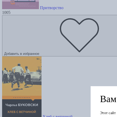
Притворство
1005
Добавить в избранное
Вам 
Этот сайт
Хлеб с ветчиной