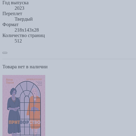
Год выпуска
2023
Переплет
Твердый
Формат
218х143х28
Количество страниц
512
Товара нет в наличии