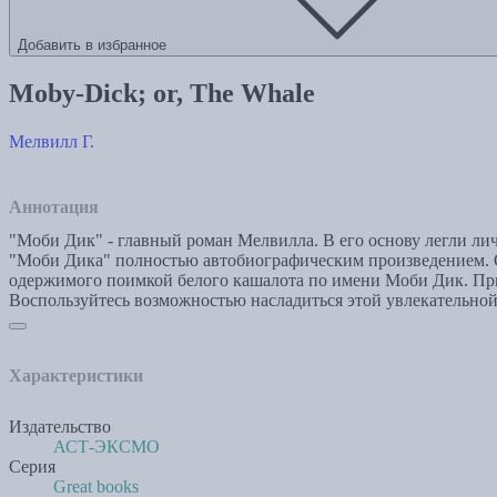
Добавить в избранное
Moby-Dick; or, The Whale
Мелвилл Г.
Аннотация
"Моби Дик" - главный роман Мелвилла. В его основу легли лич
"Моби Дика" полностью автобиографическим произведением. О
одержимого поимкой белого кашалота по имени Моби Дик. Прич
Воспользуйтесь возможностью насладиться этой увлекательной
Характеристики
Издательство
АСТ-ЭКСМО
Серия
Great books