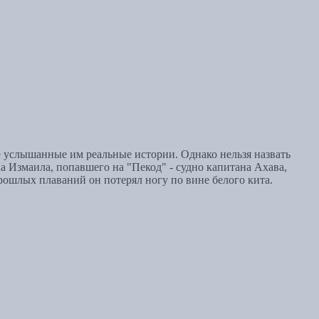
е услышанные им реальные истории. Однако нельзя назвать
 Измаила, попавшего на "Пекод" - судно капитана Ахава,
рошлых плаваний он потерял ногу по вине белого кита.