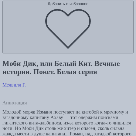
Добавить в избранное
Моби Дик, или Белый Кит. Вечные
истории. Покет. Белая серия
Мелвилл Г.
Аннотация
Молодой моряк Измаил поступает на китобой к мрачному и
загадочному капитану Ахаву — тот одержим поисками
гигантского кита-альбиноса, из-за которого когда-то лишился
ноги. Но Моби Дик столь же хитер и опасен, сколь сильна
жажда мести в душе капитана... Роман, над загадкой которого