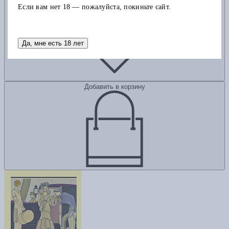
Если вам нет 18 — пожалуйста, покиньте сайт.
Да, мне есть 18 лет
Добавить в корзину