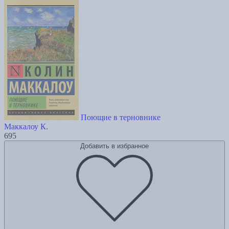
Поющие в терновнике
Маккалоу К.
695
Добавить в избранное