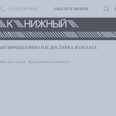
+7 (343) 361-68-07
ЗАКАЗАТЬ ЗВОНОК
БЫТИЯ
РЕЦЕНЗИИ
О НАС
ДОСТАВКА И ОПЛАТА
овь как страсть. Кодирование интимности