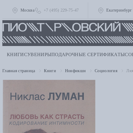
Москва
+7 (495) 229-75-47
Екатеринбург
КНИГИ
СУВЕНИРЫ
ПОДАРОЧНЫЕ СЕРТИФИКАТЫ
СО
Главная страница
Книги
Нонфикшн
Социология
Люб