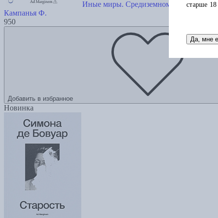
Иные миры. Средиземноморские уроки б
старше 18
Кампанья Ф.
950
Да, мне 
Добавить в избранное
Новинка