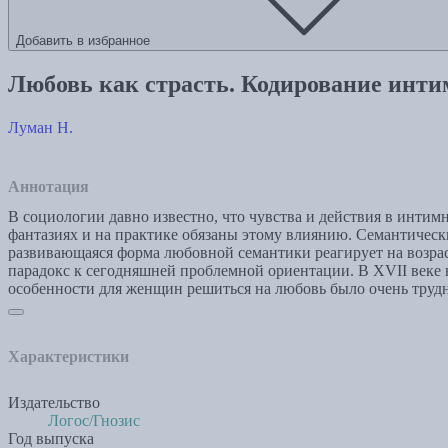
Добавить в избранное
Любовь как страсть. Кодирование инти
Луман Н.
Аннотация
В социологии давно известно, что чувства и действия в инт
фантазиях и на практике обязаны этому влиянию. Семантическ
развивающаяся форма любовной семантики реагирует на возрас
парадокс к сегодняшней проблемной ориентации. В XVII веке 
особенности для женщин решиться на любовь было очень трудны
Характеристики
Издательство
Логос/Гнозис
Год выпуска