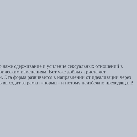
о даже сдерживание и усиление сексуальных отношений в
рическим изменениям. Вот уже добрых триста лет
 Эта форма развивается в направлении от идеализации через
вь выходит за рамки «нормы» и потому неизбежно преходяща. В