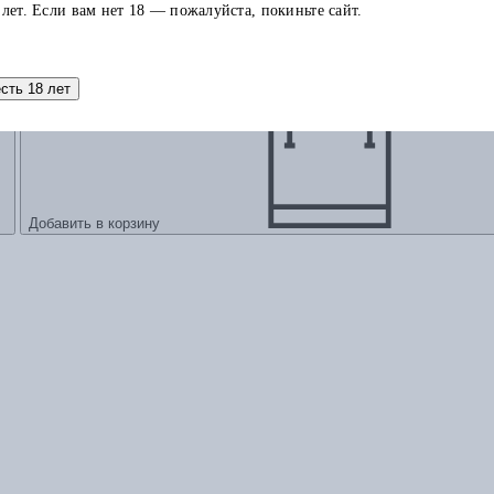
егства от истории
 лет. Если вам нет 18 — пожалуйста, покиньте сайт.
есть 18 лет
Добавить в корзину