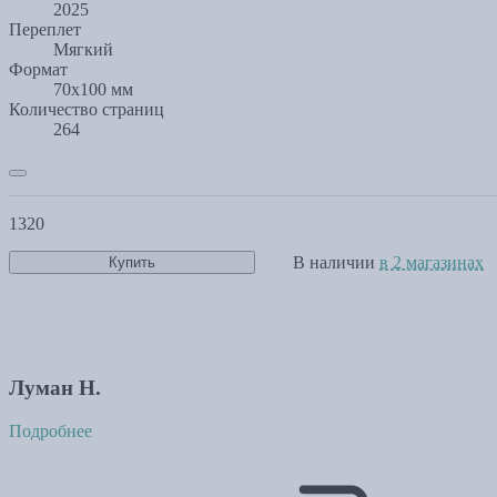
2025
Переплет
Мягкий
Формат
70x100 мм
Количество страниц
264
1320
В наличии
в 2 магазинах
Купить
Луман Н.
Подробнее