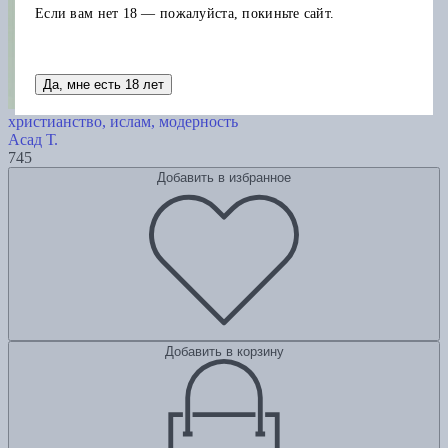
Если вам нет 18 — пожалуйста, покиньте сайт.
Да, мне есть 18 лет
Возникновение секулярного:
христианство, ислам, модерность
Асад Т.
745
Добавить в избранное
Добавить в корзину