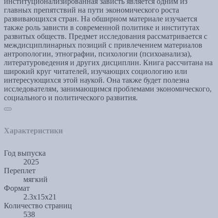
институционализированная зависть является одним из
главных препятствий на пути экономического роста
развивающихся стран. На обширном материале изучается
также роль зависти в современной политике и институтах
развитых обществ. Предмет исследования рассматривается с
междисциплинарных позиций с привлечением материалов
антропологии, этнографии, психологии (психоанализа),
литературоведения и других дисциплин. Книга рассчитана на
широкий круг читателей, изучающих социологию или
интересующихся этой наукой. Она также будет полезна
исследователям, занимающимся проблемами экономического,
социального и политического развития.
Характеристики
Год выпуска
2025
Переплет
мягкий
Формат
2.3x15x21
Количество страниц
538