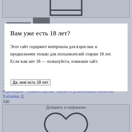
Вам уже есть 18 лет?
Этот сайт содержит материалы для взрослых и
предназначен только для пользователей старше 18 лет.
Если вам нет 18 — пожалуйста, покиньте сайт.
Да, мне есть 18 лет
Герцоги республики в эпоху
переводов: Гуманитарные науки и революция понятий
Хапаева Д.
340
Добавить в избранное