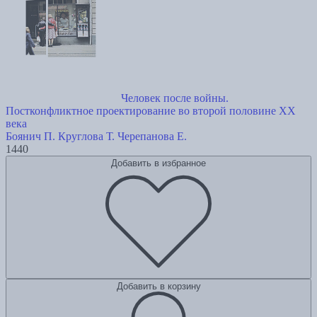
Человек после войны.
Постконфликтное проектирование во второй половине ХХ
века
Боянич П.
Круглова Т.
Черепанова Е.
1440
Добавить в избранное
Добавить в корзину