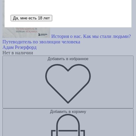
Да, мне есть 18 лет
История о нас. Как мы стали людьми?
Путеводитель по эволюции человека
Адам Резерфорд
Нет в наличии
Добавить в избранное
Добавить в корзину