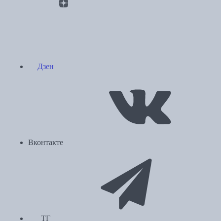
Дзен
Вконтакте
ТГ