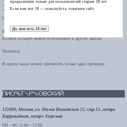
предназначен только для пользователей старше 18 лет.
Если вам нет 18 — пожалуйста, покиньте сайт.
Подарочная карта
Да, мне есть 18 лет
В одном заказе можно применить только одну подарочную карту.
Остаток по карте можно использовать в других заказах.
Промокод
В одном заказе можно применить только один промокод
121069, Москва, ул. Малая Никитская 12, стр.12, метро
Баррикадная, метро Тверская
ПН – ВС 11:00 – 21:00