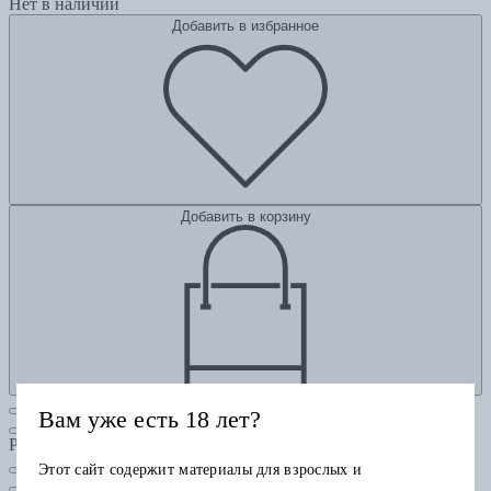
Нет в наличии
Добавить в избранное
Добавить в корзину
Вам уже есть 18 лет?
Рубрики
Этот сайт содержит материалы для взрослых и