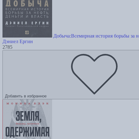
Добыча:Всемирная история борьбы за не
Дэниел Ергин
2785
Добавить в избранное