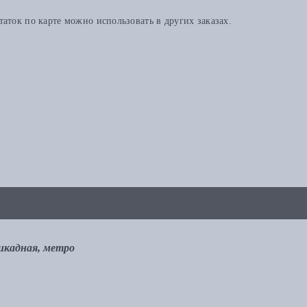
аток по карте можно использовать в других заказах.
рикадная, метро