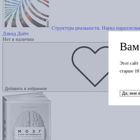
Структура реальности. Наука параллель
Дэвид Дойч
Нет в наличии
Вам 
Этот сайт
старше 18
Добавить в избранное
Да, мне 