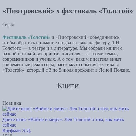
«Пиотровский» х фестиваль «Толстой»
Серия
Фестиваль «Толстой»
и «Пиотровский» объединились,
чтобы обратить внимание на два взгляда на фигуру Л.Н.
Толстого — в театре и в литературе. Мы собрали книги с
разной оптикой восприятия писателя — глазами семьи,
современников и ученых. А о том, каким писателя видят
современные режиссеры, расскажут события фестиваля
«Толстой», который с 3 по 5 июля проходит в Ясной Поляне.
Книги
Новинка
Дайте шанс «Войне и миру»: Лев Толстой о том, как жить
сейчас
Кауфман Э.Д.
1035