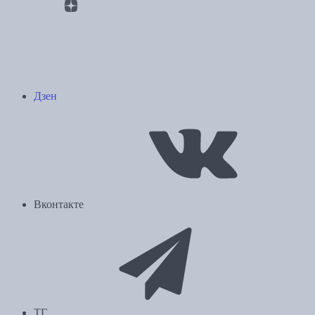
Дзен
Вконтакте
ТГ