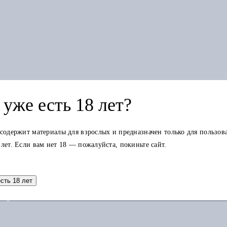
НК-идентификации
уже есть 18 лет?
 содержит материалы для взрослых и предназначен только для пользов
 лет. Если вам нет 18 — пожалуйста, покиньте сайт.
есть 18 лет
Добавить в корзину