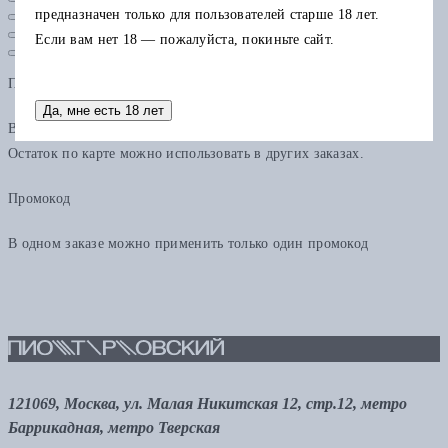
предназначен только для пользователей старше 18 лет.
Если вам нет 18 — пожалуйста, покиньте сайт.
Подарочная карта
Да, мне есть 18 лет
В одном заказе можно применить только одну подарочную карту.
Остаток по карте можно использовать в других заказах.
Промокод
В одном заказе можно применить только один промокод
121069, Москва, ул. Малая Никитская 12, стр.12, метро
Баррикадная, метро Тверская