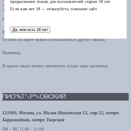
предназначен только для пользователей старше 18 лет.
Если вам нет 18 — пожалуйста, покиньте сайт.
Подарочная карта
Да, мне есть 18 лет
В одном заказе можно применить только одну подарочную карту.
Остаток по карте можно использовать в других заказах.
Промокод
В одном заказе можно применить только один промокод
121069, Москва, ул. Малая Никитская 12, стр.12, метро
Баррикадная, метро Тверская
ПН – ВС 11:00 – 21:00