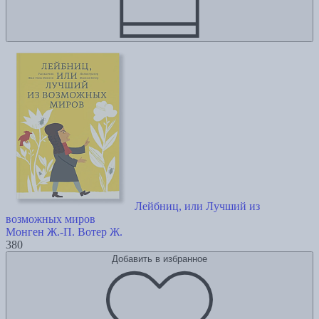
Лейбниц, или Лучший из
возможных миров
Монген Ж.-П.
Вотер Ж.
380
Добавить в избранное