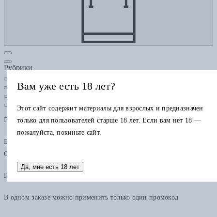
Рубрики
Вам уже есть 18 лет?
Этот сайт содержит материалы для взрослых и предназначен
Подарочная карта
только для пользователей старше 18 лет. Если вам нет 18 —
пожалуйста, покиньте сайт.
В одном заказе можно применить только одну подарочную карту.
Остаток по карте можно использовать в других заказах.
Да, мне есть 18 лет
Промокод
В одном заказе можно применить только один промокод