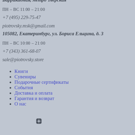
ПН – ВС 11:00 – 21:00
+7 (495) 229-75-47
piotrovsky.msk@gmail.com
105082, Екатеринбург, ул. Бориса Ельцина, д. 3
ПН – ВС 10:00 – 21:00
+7 (343) 361-68-07
sale@piotrovsky.store
Книги
Сувениры
Подарочные сертификаты
События
Доставка и оплата
Гарантия и возврат
О нас