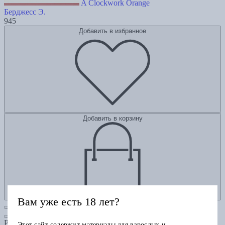
A Clockwork Orange
Берджесс Э.
945
Добавить в избранное
Добавить в корзину
Вам уже есть 18 лет?
Рубрики
Этот сайт содержит материалы для взрослых и