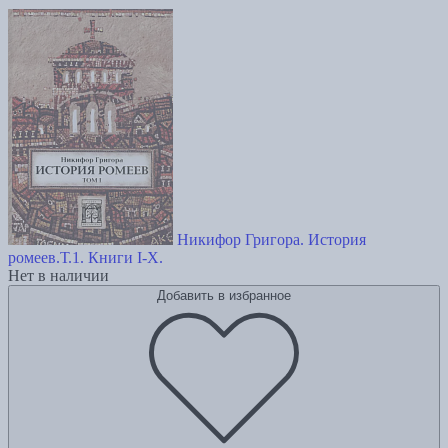
Никифор Григора. История
ромеев.Т.1. Книги I-X.
Нет в наличии
Добавить в избранное