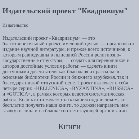
Издательский проект "Квадривиум"
Издательство
Издательский проект «Квадривиум» — это
благотворительный проект, имеющий целью: — организовать
издание научной литературы, и прежде всего источников, к
которым равнодушны в нынешней России религиозно-
государственные структуры; — создать для переводчиков и
авторов достойные условия работы; — сделать книги
доступными для читателя как благодаря их рассылке в
основные библиотеки России и ближнего зарубежья, так и
благодаря низкой отпускной цене. Проект включает в себя
четыре серии: «HELLENICA», «BYZANTINA», «RUSSICA»
и «GOTICA», в рамках которых ведется систематическая
работа. Если кто-то желает стать нашим подписчиком, т.е.
бесплатно получать наши книги, то должен направить нам
заявку от лица и на бланке соответствующей организации.
Книги