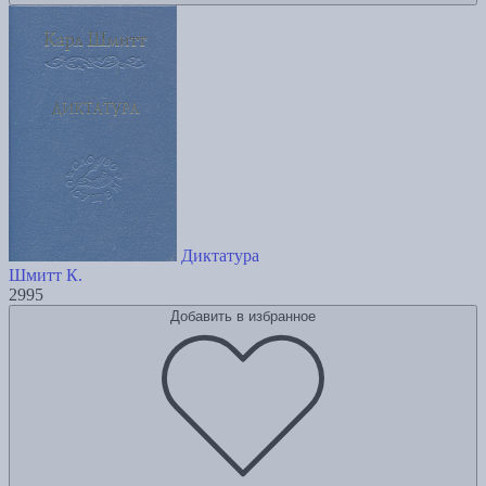
Диктатура
Шмитт К.
2995
Добавить в избранное