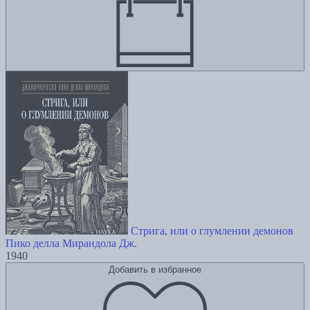
Стрига, или о глумлении демонов
Пико делла Мирандола Дж.
1940
Добавить в избранное