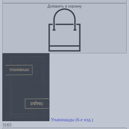
Добавить в корзину
Упанишады (6-е изд.)
3165