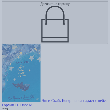
Добавить в корзину
Эш и Скай. Когда пепел падает с небес
Горман Н.
Гибе М.
770