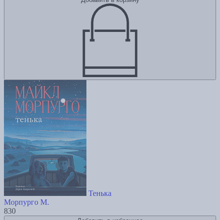
Тенька
Морпурго М.
830