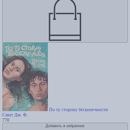
По ту сторону бесконечности
Смит Дж. Ф.
770
Добавить в избранное