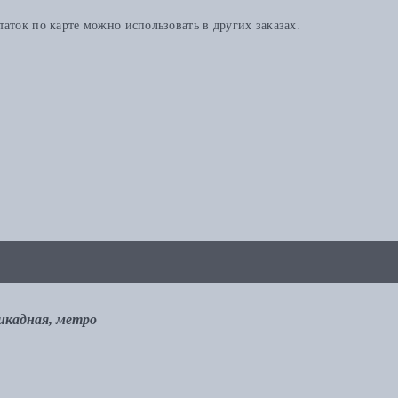
аток по карте можно использовать в других заказах.
рикадная, метро