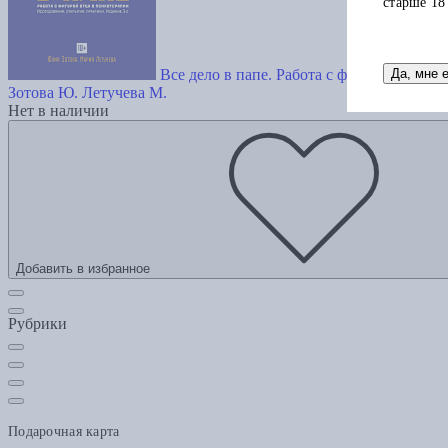
старше 18
Да, мне 
Все дело в папе. Работа с фигурой отца 
Зотова Ю.
Летучева М.
Нет в наличии
Добавить в избранное
Рубрики
Подарочная карта