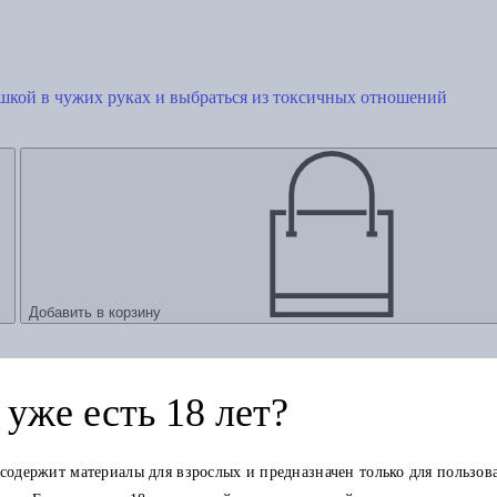
ушкой в чужих руках и выбраться из токсичных отношений
Добавить в корзину
уже есть 18 лет?
 содержит материалы для взрослых и предназначен только для пользов