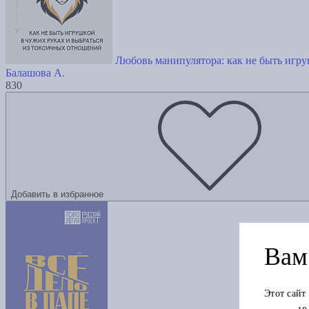
Любовь манипулятора: как не быть игр
Балашова А.
830
Добавить в избранное
Вам 
Этот сайт