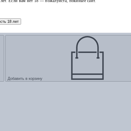
 лет. Если вам нет 18 — пожалуйста, покиньте сайт.
есть 18 лет
в психотерапии
Добавить в корзину