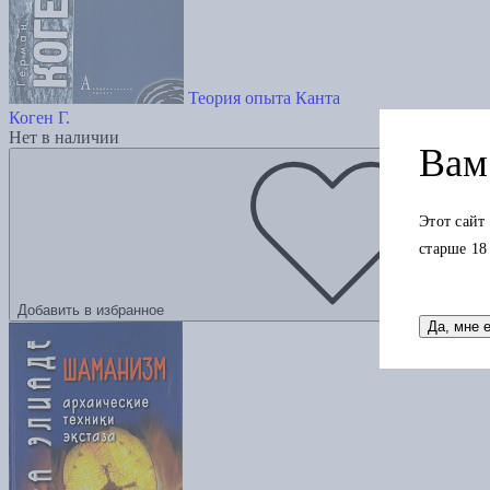
Теория опыта Канта
Коген Г.
Нет в наличии
Вам 
Этот сайт
старше 18
Добавить в избранное
Да, мне 