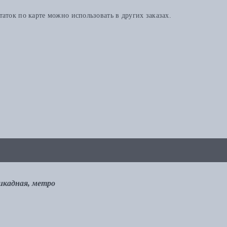
аток по карте можно использовать в других заказах.
рикадная, метро