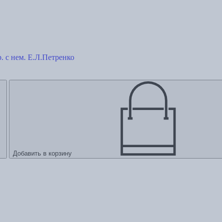
. с нем. Е.Л.Петренко
Добавить в корзину