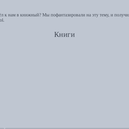
л к нам в книжный? Мы пофантазировали на эту тему, и получи
ol.
Книги