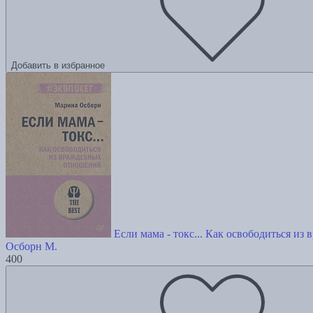
Добавить в избранное
Если мама - токс... Как освободиться и
Осборн М.
400