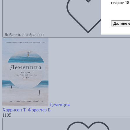
старше 18
Да, мне 
Добавить в избранное
Деменция
Харрисон Т.
Форестер Б.
1105