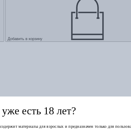
Добавить в корзину
уже есть 18 лет?
ды к криминологии
 содержит материалы для взрослых и предназначен только для пользов