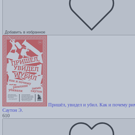
Добавить в избранное
Пришёл, увидел и убил. Как и почему ри
Саутон Э.
610