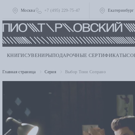
Москва
+7 (495) 229-75-47
Екатеринбург
КНИГИ
СУВЕНИРЫ
ПОДАРОЧНЫЕ СЕРТИФИКАТЫ
СО
Главная страница
Серия
Выбор Тони Сопрано