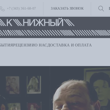
+7 (343) 361-68-07
ЗАКАЗАТЬ ЗВОНОК
БЫТИЯ
РЕЦЕНЗИИ
О НАС
ДОСТАВКА И ОПЛАТА