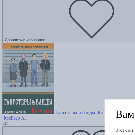
Добавить в избранное
Вам 
Гангстеры и банды. Ключевые подхо
Фрейзер А.
765
Этот сайт